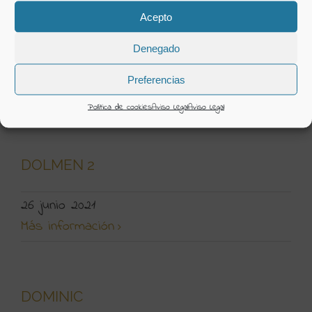
Acepto
DOLMEN
Denegado
26 junio 2021
Preferencias
Más información
Política de cookies
Aviso Legal
Aviso Legal
DOLMEN 2
26 junio 2021
Más información
DOMINIC