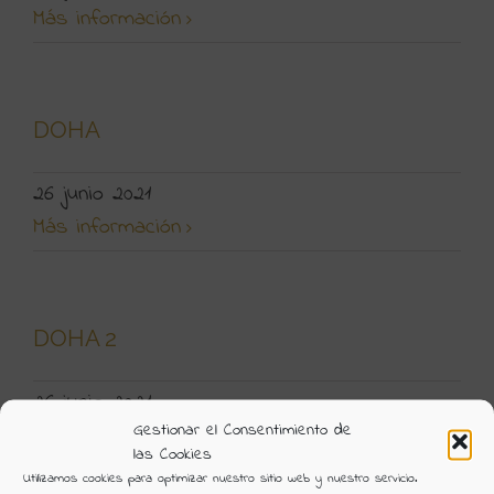
Más información
DOHA
26 junio 2021
Más información
DOHA 2
26 junio 2021
Gestionar el Consentimiento de
Más información
las Cookies
Utilizamos cookies para optimizar nuestro sitio web y nuestro servicio.