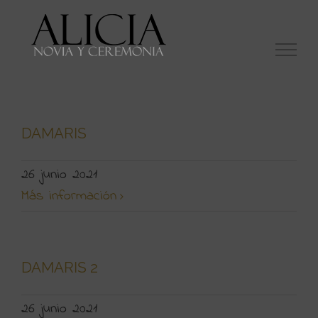
Saltar
al
contenido
DAMARIS
26 junio 2021
Más información
DAMARIS 2
26 junio 2021