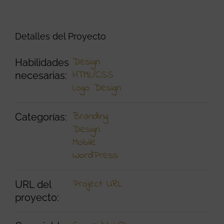
Detalles del Proyecto
Design
Habilidades
HTML/CSS
necesarias:
Logo Design
Branding
Categorías:
Design
Mobile
WordPress
Project URL
URL del
proyecto: