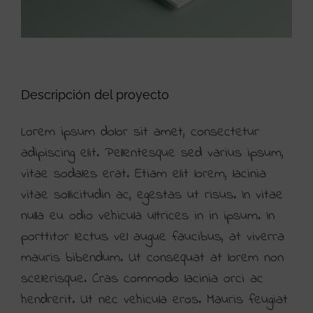
Descripción del proyecto
Lorem ipsum dolor sit amet, consectetur
adipiscing elit. Pellentesque sed varius ipsum,
vitae sodales erat. Etiam elit lorem, lacinia
vitae sollicitudin ac, egestas ut risus. In vitae
nulla eu odio vehicula ultrices in in ipsum. In
porttitor lectus vel augue faucibus, at viverra
mauris bibendum. Ut consequat at lorem non
scelerisque. Cras commodo lacinia orci ac
hendrerit. Ut nec vehicula eros. Mauris feugiat