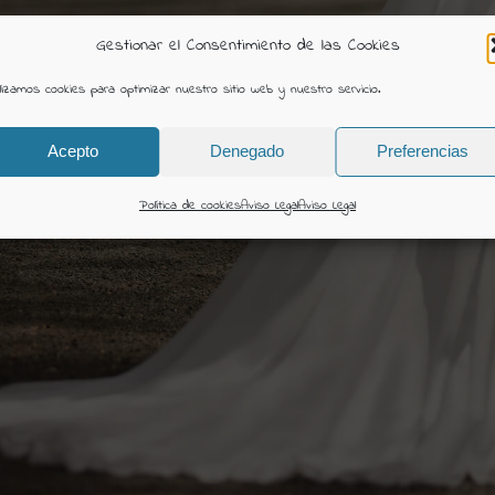
Gestionar el Consentimiento de las Cookies
ilizamos cookies para optimizar nuestro sitio web y nuestro servicio.
Acepto
Denegado
Preferencias
Política de cookies
Aviso Legal
Aviso Legal