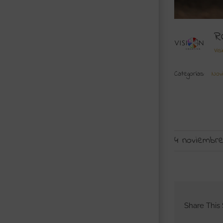
R
Vis
Categorías:
Nov
4 noviembre
Share This 