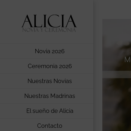
Saltar
al
contenido
Novia 2026
Ceremonia 2026
Nuestras Novias
Nuestras Madrinas
El sueño de Alicia
Contacto