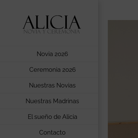
Saltar
al
contenido
Novia 2026
Ceremonia 2026
Nuestras Novias
Nuestras Madrinas
El sueño de Alicia
Contacto