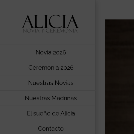
Saltar
al
contenido
Novia 2026
Ceremonia 2026
Nuestras Novias
Nuestras Madrinas
El sueño de Alicia
Contacto