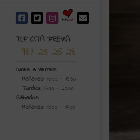
Bodas.net
Facebook
X
Instagram
Correo
electrónico
TLF CITA PREVIA
987 23 26 28
Lunes a Viernes
Mañanas:
10:00 - 13:30
Tardes:
17:00 - 20:00
Sábados
Mañanas:
10:00 - 14:00