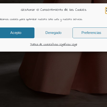
Gestionar el Consentimiento de las Cookies
ilizamos cookies para optimizar nuestro sitio web y nuestro servicio.
Acepto
Denegado
Preferencias
Política de cookies
Aviso Legal
Aviso Legal