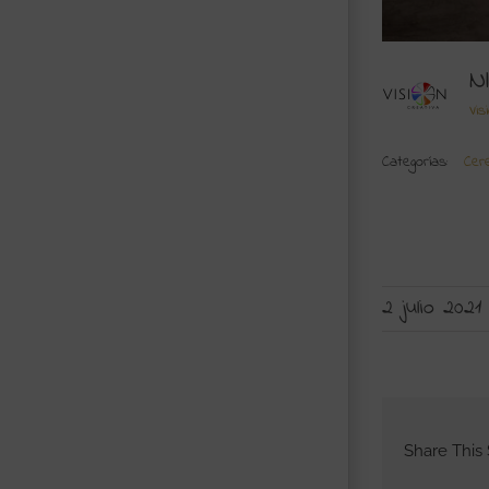
N
Vis
Categorías:
Cer
2 julio 2021
Share This 