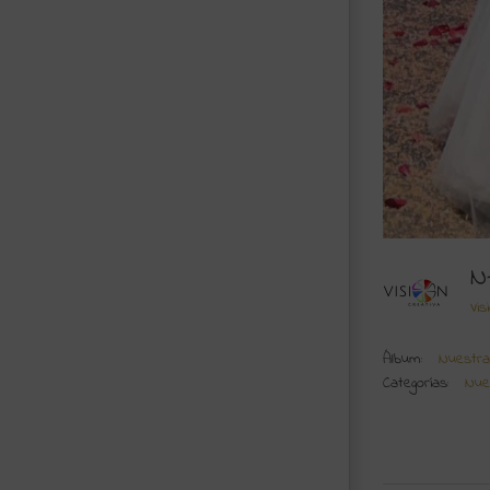
N
Vis
Álbum:
Nuestra
Categorías:
Nue