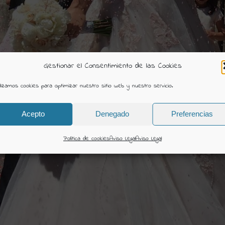
Gestionar el Consentimiento de las Cookies
ilizamos cookies para optimizar nuestro sitio web y nuestro servicio.
Acepto
Denegado
Preferencias
Política de cookies
Aviso Legal
Aviso Legal