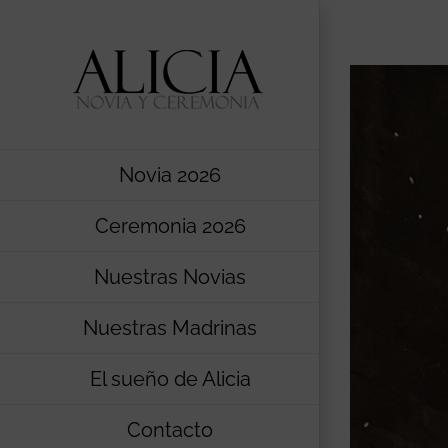
Saltar
al
contenido
Novia 2026
Ceremonia 2026
Nuestras Novias
Nuestras Madrinas
El sueño de Alicia
Contacto