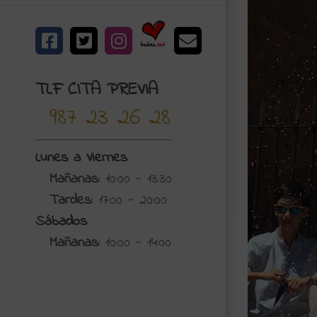
Bodas.net
Facebook
X
Instagram
Correo
electrónico
TLF CITA PREVIA
987 23 26 28
Lunes a Viernes
Mañanas:
10:00 - 13:30
Tardes:
17:00 - 20:00
Sábados
Mañanas:
10:00 - 14:00