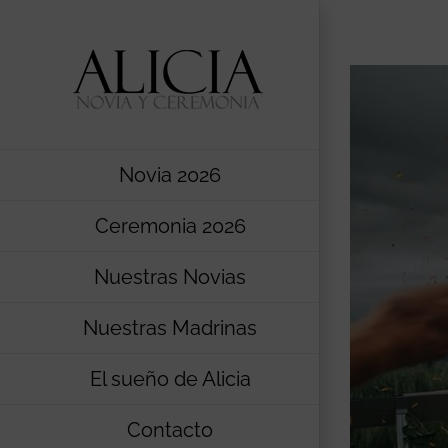
Saltar
al
contenido
Novia 2026
Ceremonia 2026
Nuestras Novias
Nuestras Madrinas
El sueño de Alicia
Contacto