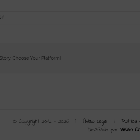
21
Story, Choose Your Platform!
© Copyright 2012 -
2026 |
Aviso Legal
|
Política
Diseñado por
Visión Cr