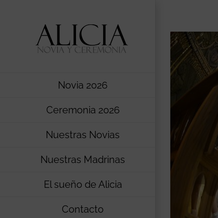
Saltar
al
contenido
Novia 2026
Ceremonia 2026
Nuestras Novias
Nuestras Madrinas
El sueño de Alicia
Contacto