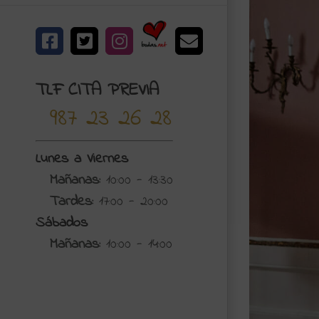
Bodas.net
Facebook
X
Instagram
Correo
electrónico
TLF CITA PREVIA
987 23 26 28
Lunes a Viernes
Mañanas:
10:00 - 13:30
Tardes:
17:00 - 20:00
Sábados
Mañanas:
10:00 - 14:00