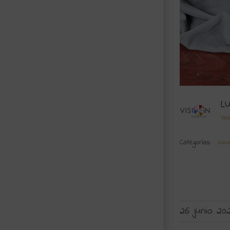
L
Vis
Categorías:
Novi
26 junio 20