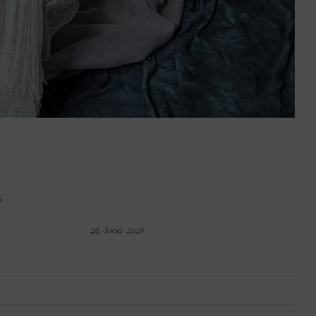
S
26 Junio 2021