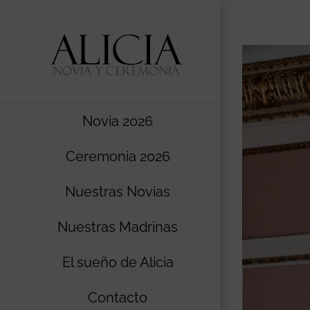
Saltar
al
contenido
Novia 2026
Ceremonia 2026
Nuestras Novias
Nuestras Madrinas
El sueño de Alicia
Contacto