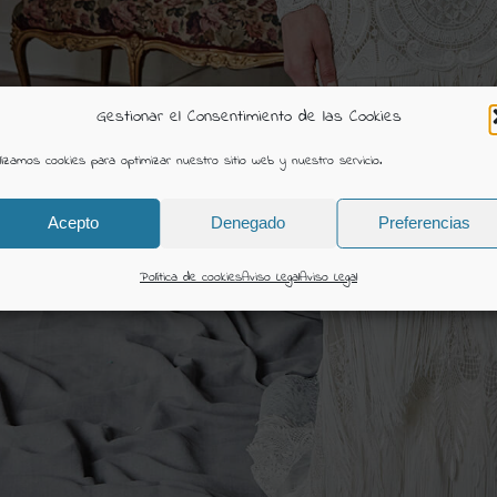
Gestionar el Consentimiento de las Cookies
ilizamos cookies para optimizar nuestro sitio web y nuestro servicio.
Acepto
Denegado
Preferencias
Política de cookies
Aviso Legal
Aviso Legal