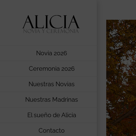
Saltar
al
contenido
Novia 2026
Ceremonia 2026
Nuestras Novias
Nuestras Madrinas
El sueño de Alicia
Contacto