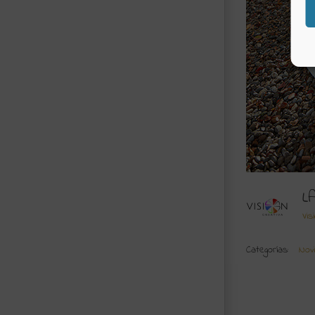
L
Vis
Categorías:
Novi