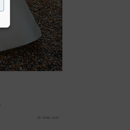
S
28 Junio 2021