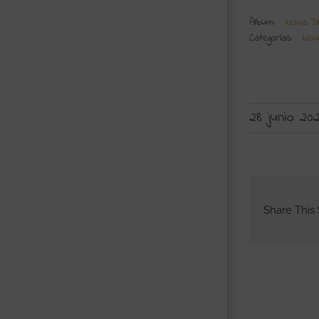
Álbum:
Novia D
Categorías:
Nov
28 junio 202
Share This 