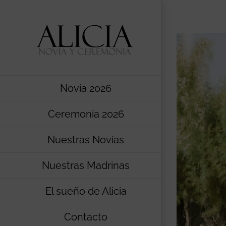
Saltar
al
contenido
Novia 2026
Ceremonia 2026
Nuestras Novias
Nuestras Madrinas
El sueño de Alicia
Contacto