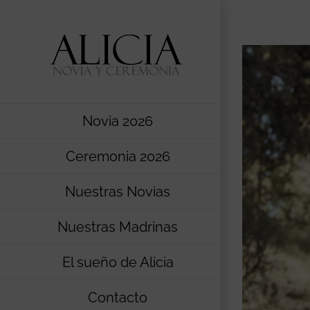
Saltar
al
contenido
Novia 2026
Ceremonia 2026
Nuestras Novias
Nuestras Madrinas
El sueño de Alicia
Contacto