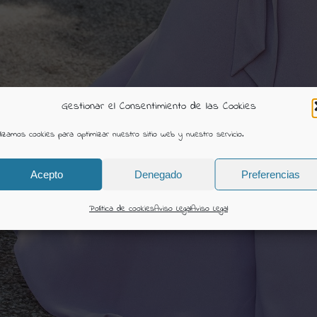
Gestionar el Consentimiento de las Cookies
ilizamos cookies para optimizar nuestro sitio web y nuestro servicio.
Acepto
Denegado
Preferencias
Política de cookies
Aviso Legal
Aviso Legal