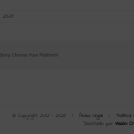
 2021
Story, Choose Your Platform!
© Copyright 2012 -
2026 |
Aviso Legal
|
Política
Diseñado por
Visión Cr