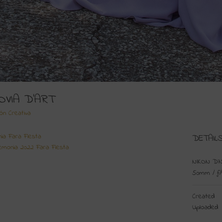
OVIA D'ART
ión Creativa
ia Fara Fiesta
DETAIL
emonia 2022 Fara Fiesta
NIKON D7
50mm
/
ƒ/
Created
Uploaded