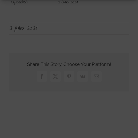
Uploaded
2 Julio 2021
2 julio 2021
Share This Story, Choose Your Platform!
Facebook
X
Pinterest
Vk
Correo
electrónico