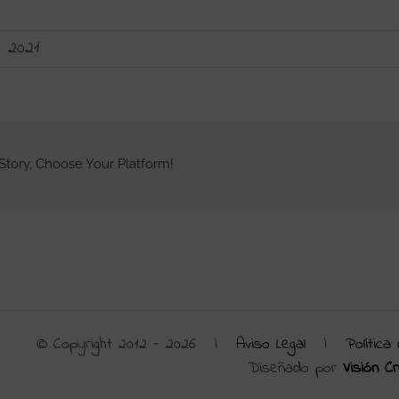
 2021
Story, Choose Your Platform!
© Copyright 2012 -
2026 |
Aviso Legal
|
Política
Diseñado por
Visión Cr