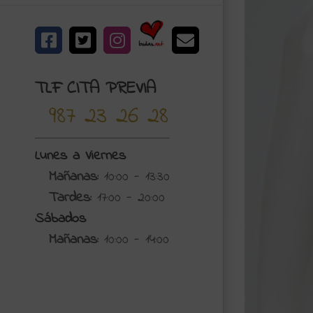
Bodas.net
Facebook
X
Instagram
Correo
electrónico
TLF CITA PREVIA
987 23 26 28
Lunes a Viernes
Mañanas:
10:00 - 13:30
Tardes:
17:00 - 20:00
Sábados
Mañanas:
10:00 - 14:00