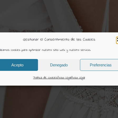
Gestionar el Consentimiento de las Cookies
ilizamos cookies para optimizar nuestro sitio web y nuestro servicio.
Acepto
Denegado
Preferencias
Política de cookies
Aviso Legal
Aviso Legal