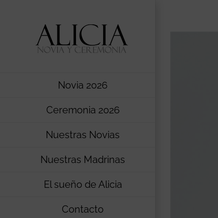
Saltar
al
contenido
Novia 2026
Ceremonia 2026
Nuestras Novias
Nuestras Madrinas
El sueño de Alicia
Contacto