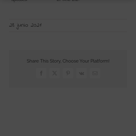
28 junio 2021
Share This Story, Choose Your Platform!
Facebook
X
Pinterest
Vk
Correo
electrónico