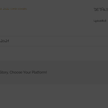
ia 2022 Luna Novias
DETAIL
Uploaded
 2021
Story, Choose Your Platform!