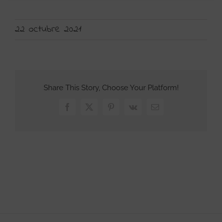
22 octubre 2021
Share This Story, Choose Your Platform!
Facebook
X
Pinterest
Vk
Correo
electrónico