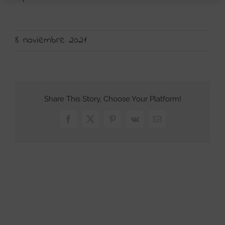
8 noviembre 2021
Share This Story, Choose Your Platform!
Facebook
X
Pinterest
Vk
Correo
electrónico