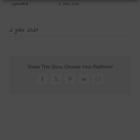
Uploaded
2 Julio 2021
2 julio 2021
Share This Story, Choose Your Platform!
Facebook
X
Pinterest
Vk
Correo
electrónico