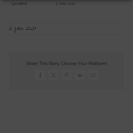
Uploaded
2 Julio 2021
2 julio 2021
Share This Story, Choose Your Platform!
Facebook
X
Pinterest
Vk
Correo
electrónico