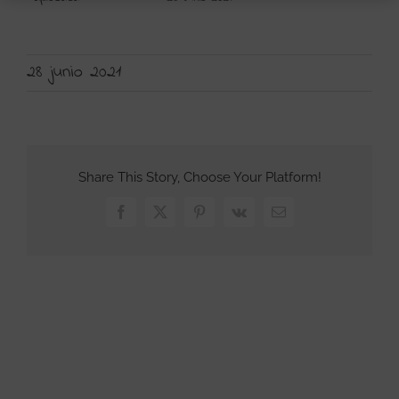
28 junio 2021
Share This Story, Choose Your Platform!
Facebook
X
Pinterest
Vk
Correo
electrónico