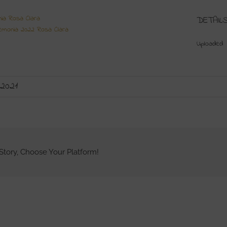
ia Rosa Clara
DETAIL
emonia 2022 Rosa Clara
Uploaded
2021
Story, Choose Your Platform!