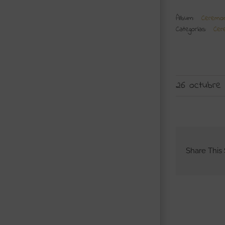
Álbum:
Ceremon
Categorías:
Cer
26 octubre 
Share This 