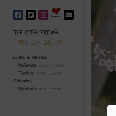
Bodas.net
Facebook
X
Instagram
Correo
electrónico
TLF CITA PREVIA
987 23 26 28
Lunes a Viernes
Mañanas:
10:00 - 13:30
Tardes:
17:00 - 20:00
Sábados
Mañanas:
10:00 - 14:00