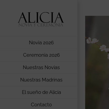
Saltar
al
contenido
Novia 2026
Ceremonia 2026
Nuestras Novias
Nuestras Madrinas
El sueño de Alicia
Contacto