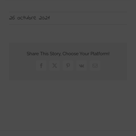
26 octubre 2021
Share This Story, Choose Your Platform!
Facebook
X
Pinterest
Vk
Correo
electrónico