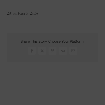
26 octubre 2021
Share This Story, Choose Your Platform!
Facebook
X
Pinterest
Vk
Correo
electrónico