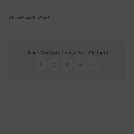
26 octubre 2021
Share This Story, Choose Your Platform!
Facebook
X
Pinterest
Vk
Correo
electrónico