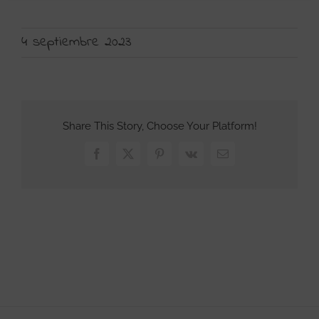
4 septiembre 2023
Share This Story, Choose Your Platform!
Facebook
X
Pinterest
Vk
Correo
electrónico