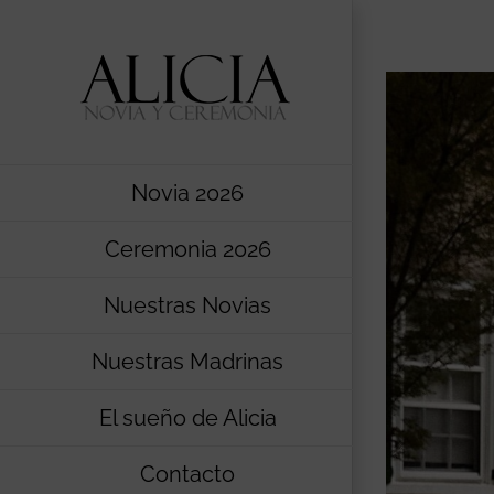
Saltar
al
contenido
Novia 2026
Ceremonia 2026
Nuestras Novias
Nuestras Madrinas
El sueño de Alicia
Contacto