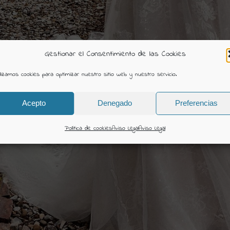
Gestionar el Consentimiento de las Cookies
ilizamos cookies para optimizar nuestro sitio web y nuestro servicio.
Acepto
Denegado
Preferencias
Política de cookies
Aviso Legal
Aviso Legal