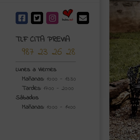
Bodas.net
Facebook
X
Instagram
Correo
electrónico
TLF CITA PREVIA
987 23 26 28
Lunes a Viernes
Mañanas:
10:00 - 13:30
Tardes:
17:00 - 20:00
Sábados
Mañanas:
10:00 - 14:00