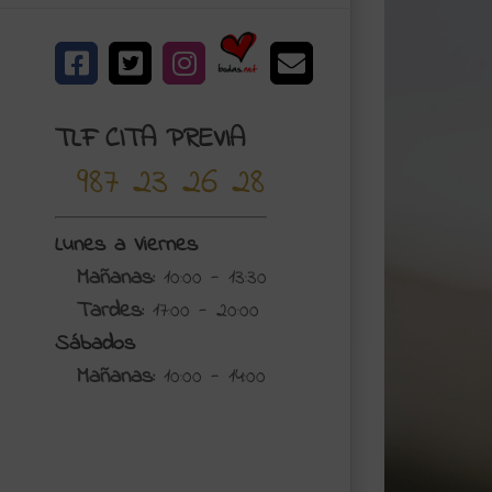
Bodas.net
Facebook
X
Instagram
Correo
electrónico
TLF CITA PREVIA
987 23 26 28
Lunes a Viernes
Mañanas:
10:00 - 13:30
Tardes:
17:00 - 20:00
Sábados
Mañanas:
10:00 - 14:00