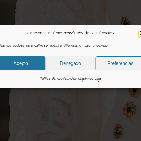
Gestionar el Consentimiento de las Cookies
ilizamos cookies para optimizar nuestro sitio web y nuestro servicio.
Acepto
Denegado
Preferencias
Política de cookies
Aviso Legal
Aviso Legal