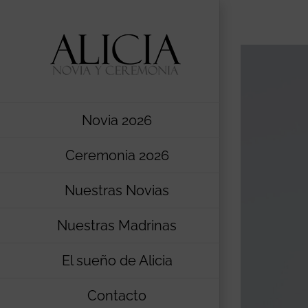
Saltar
al
contenido
Novia 2026
Ceremonia 2026
Nuestras Novias
Nuestras Madrinas
El sueño de Alicia
Contacto