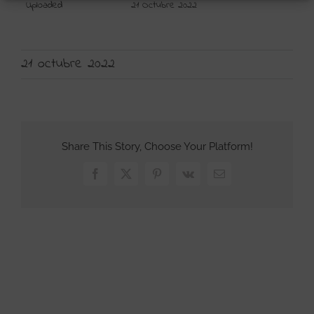
Uploaded
21 Octubre 2022
21 octubre 2022
Share This Story, Choose Your Platform!
Facebook
X
Pinterest
Vk
Correo
electrónico