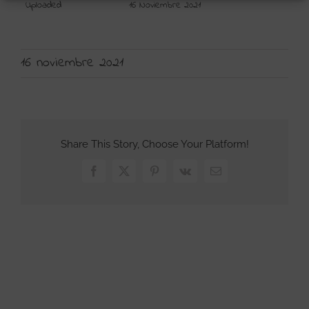
Uploaded
16 Noviembre 2021
16 noviembre 2021
Share This Story, Choose Your Platform!
Facebook
X
Pinterest
Vk
Correo
electrónico