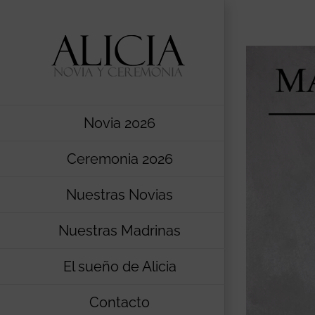
Saltar
al
contenido
Novia 2026
Ceremonia 2026
Nuestras Novias
Nuestras Madrinas
El sueño de Alicia
Contacto