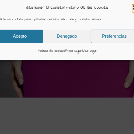
Gestionar el Consentimiento de las Cookies
ilizamos cookies para optimizar nuestro sitio web y nuestro servicio.
Acepto
Denegado
Preferencias
Política de cookies
Aviso Legal
Aviso Legal