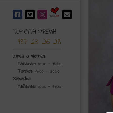
Bodas.net
Facebook
X
Instagram
Correo
electrónico
TLF CITA PREVIA
987 23 26 28
Lunes a Viernes
Mañanas:
10:00 - 13:30
Tardes:
17:00 - 20:00
Sábados
Mañanas:
10:00 - 14:00