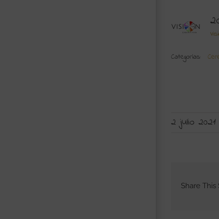
2
Vis
Categorías:
Cer
2 julio 2021
Share This 