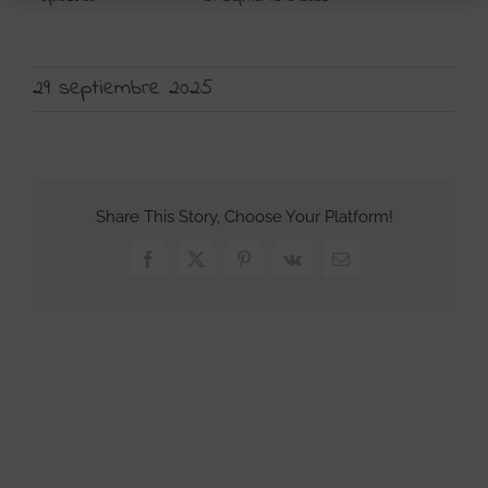
29 septiembre 2025
Share This Story, Choose Your Platform!
Facebook
X
Pinterest
Vk
Correo
electrónico