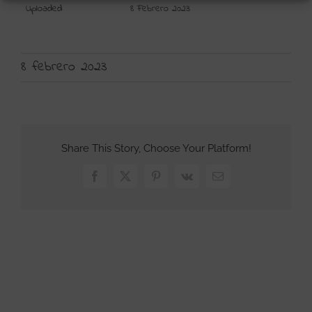
Uploaded
8 Febrero 2023
8 febrero 2023
Share This Story, Choose Your Platform!
Facebook
X
Pinterest
Vk
Correo
electrónico