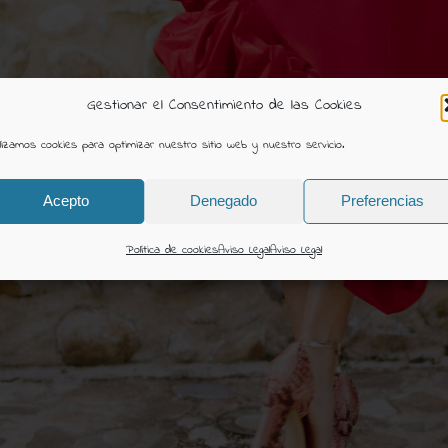
Gestionar el Consentimiento de las Cookies
ilizamos cookies para optimizar nuestro sitio web y nuestro servicio.
Acepto
Denegado
Preferencias
Política de cookies
Aviso Legal
Aviso Legal