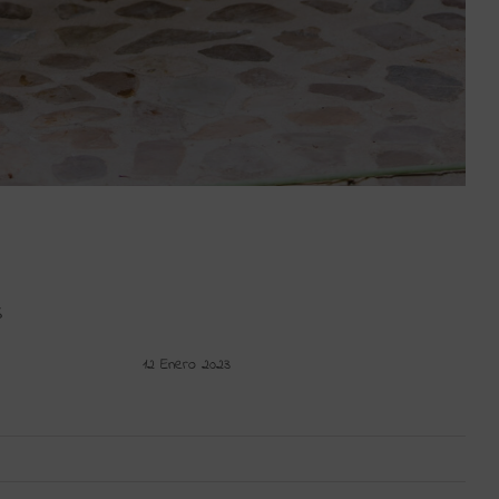
S
12 Enero 2023