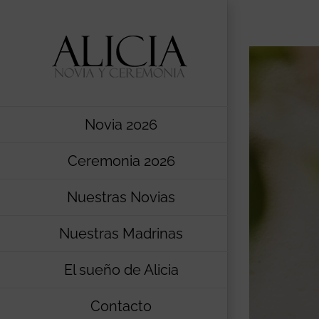
Saltar
al
contenido
Novia 2026
Ceremonia 2026
Nuestras Novias
Nuestras Madrinas
El sueño de Alicia
Contacto