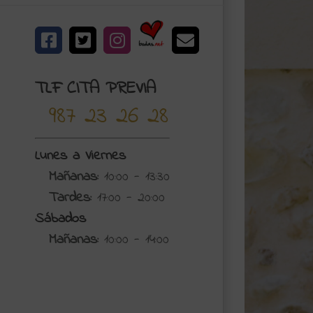
Bodas.net
Facebook
X
Instagram
Correo
electrónico
TLF CITA PREVIA
987 23 26 28
Lunes a Viernes
Mañanas:
10:00 - 13:30
Tardes:
17:00 - 20:00
Sábados
Mañanas:
10:00 - 14:00