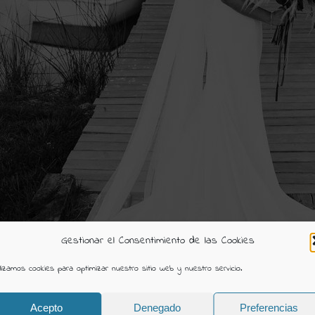
Gestionar el Consentimiento de las Cookies
ilizamos cookies para optimizar nuestro sitio web y nuestro servicio.
Acepto
Denegado
Preferencias