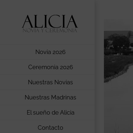
Saltar
al
contenido
Novia 2026
Ceremonia 2026
Nuestras Novias
Nuestras Madrinas
El sueño de Alicia
Contacto