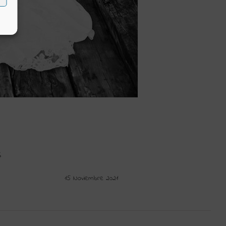
S
15 Noviembre 2021